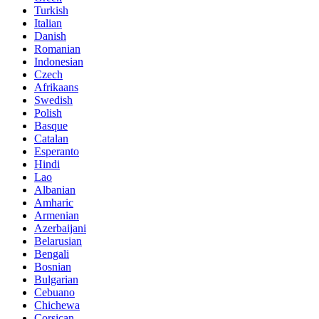
Turkish
Italian
Danish
Romanian
Indonesian
Czech
Afrikaans
Swedish
Polish
Basque
Catalan
Esperanto
Hindi
Lao
Albanian
Amharic
Armenian
Azerbaijani
Belarusian
Bengali
Bosnian
Bulgarian
Cebuano
Chichewa
Corsican