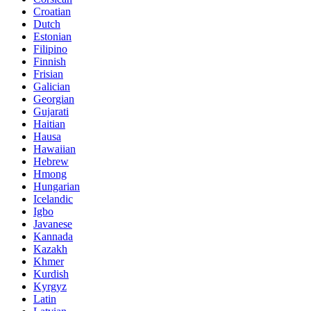
Croatian
Dutch
Estonian
Filipino
Finnish
Frisian
Galician
Georgian
Gujarati
Haitian
Hausa
Hawaiian
Hebrew
Hmong
Hungarian
Icelandic
Igbo
Javanese
Kannada
Kazakh
Khmer
Kurdish
Kyrgyz
Latin