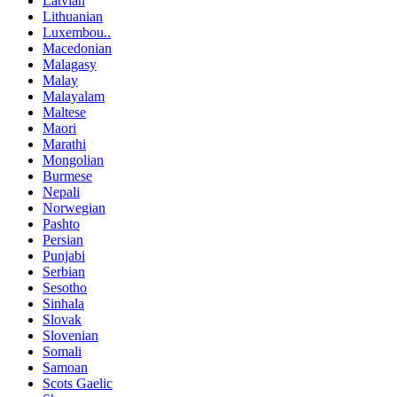
Latvian
Lithuanian
Luxembou..
Macedonian
Malagasy
Malay
Malayalam
Maltese
Maori
Marathi
Mongolian
Burmese
Nepali
Norwegian
Pashto
Persian
Punjabi
Serbian
Sesotho
Sinhala
Slovak
Slovenian
Somali
Samoan
Scots Gaelic