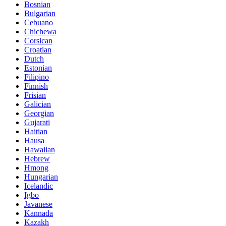
Bosnian
Bulgarian
Cebuano
Chichewa
Corsican
Croatian
Dutch
Estonian
Filipino
Finnish
Frisian
Galician
Georgian
Gujarati
Haitian
Hausa
Hawaiian
Hebrew
Hmong
Hungarian
Icelandic
Igbo
Javanese
Kannada
Kazakh