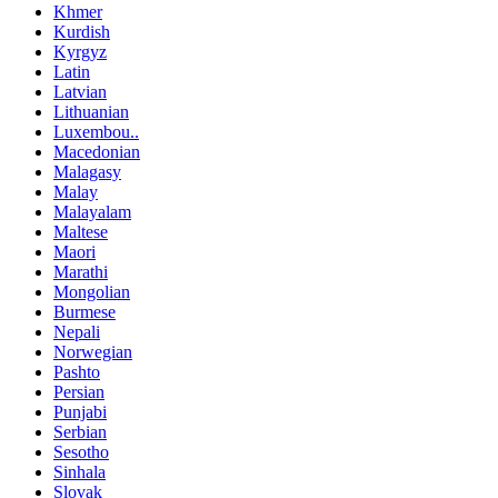
Khmer
Kurdish
Kyrgyz
Latin
Latvian
Lithuanian
Luxembou..
Macedonian
Malagasy
Malay
Malayalam
Maltese
Maori
Marathi
Mongolian
Burmese
Nepali
Norwegian
Pashto
Persian
Punjabi
Serbian
Sesotho
Sinhala
Slovak